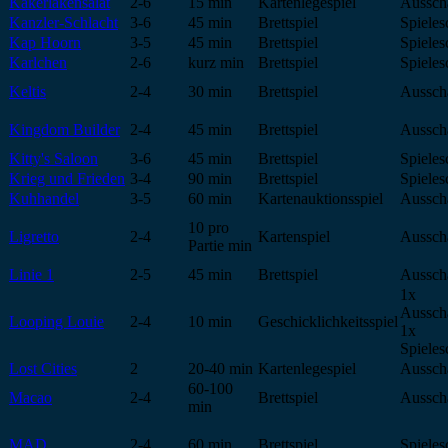
Kakerlakensalat
2-6
15 min
Kartenlegespiel
Aussch
Kanzler-Schlacht
3-6
45 min
Brettspiel
Spieles
Kap Hoorn
3-5
45 min
Brettspiel
Spieles
Karlchen
2-6
kurz min
Brettspiel
Spieles
Keltis
2-4
30 min
Brettspiel
Aussch
Kingdom Builder
2-4
45 min
Brettspiel
Aussch
Kitty's Saloon
3-6
45 min
Brettspiel
Spieles
Krieg und Frieden
3-4
90 min
Brettspiel
Spieles
Kuhhandel
3-5
60 min
Kartenauktionsspiel
Aussch
10 pro
Ligretto
2-4
Kartenspiel
Aussch
Partie min
Linie 1
2-5
45 min
Brettspiel
Aussch
1x
Aussch
Looping Louie
2-4
10 min
Geschicklichkeitsspiel
1x
Spieles
Lost Cities
2
20-40 min
Kartenlegespiel
Aussch
60-100
Macao
2-4
Brettspiel
Aussch
min
MAD
2-4
60 min
Brettspiel
Spieles