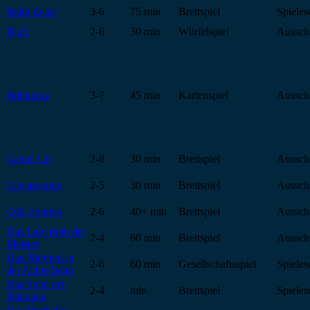
Beim Zeus!
3-6
75 min
Brettspiel
Spieles
Bluff
2-6
30 min
Würfelspiel
Aussch
Bohnanza
3-7
45 min
Kartenspiel
Aussch
Camel Up
2-8
30 min
Brettspiel
Aussch
Carcassonne
2-5
30 min
Brettspiel
Aussch
Colt Express
2-6
40+ min
Brettspiel
Aussch
Das Labyrinth der
2-4
60 min
Brettspiel
Aussch
Meister
Das Nilpferd in
2-6
60 min
Gesellschaftsspiel
Spieles
der Achterbahn
Das Spiel der
2-4
min
Brettspiel
Spieles
Nationen