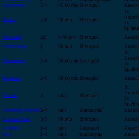
Revolution!
3-4
45-60 min
Brettspiel
Aussch
1x
Aussch
Risiko
2-6
90 min
Brettspiel
2x
Spieles
Roborally
2.8
> 60 min
Brettspiel
Aussch
Rosenkönig
2
30 min
Brettspiel
Aussch
1x
Aussch
Rummikub
2-4
30-60 min
Legespiel
1x
Spieles
Sagaland
2-6
30-60 min
Brettspiel
Aussch
1x
Aussch
Schach
2
min
Brettspiel
3x
Spieles
Schafkopf/Binokel
2-4
min
Kartenspiel
Aussch
Scotland Yard
3-6
60 min
Brettspiel
Aussch
Scrabble
2-4
min
Legespiel
Aussch
SET
1-8
min
Kartenspiel
Aussch