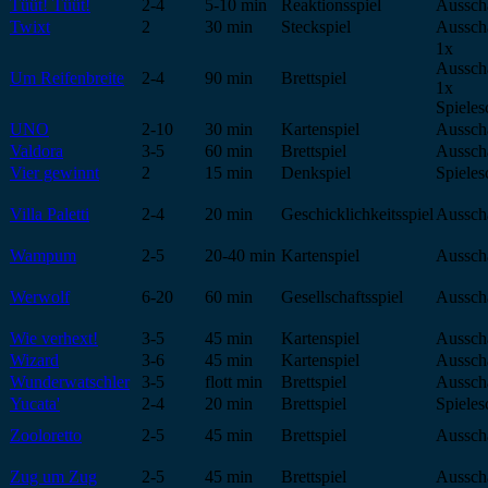
Tüüt! Tüüt!
2-4
5-10 min
Reaktionsspiel
Aussch
Twixt
2
30 min
Steckspiel
Aussch
1x
Aussch
Um Reifenbreite
2-4
90 min
Brettspiel
1x
Spieles
UNO
2-10
30 min
Kartenspiel
Aussch
Valdora
3-5
60 min
Brettspiel
Aussch
Vier gewinnt
2
15 min
Denkspiel
Spieles
Villa Paletti
2-4
20 min
Geschicklichkeitsspiel
Aussch
Wampum
2-5
20-40 min
Kartenspiel
Aussch
Werwolf
6-20
60 min
Gesellschaftsspiel
Aussch
Wie verhext!
3-5
45 min
Kartenspiel
Aussch
Wizard
3-6
45 min
Kartenspiel
Aussch
Wunderwatschler
3-5
flott min
Brettspiel
Aussch
Yucata'
2-4
20 min
Brettspiel
Spieles
Zooloretto
2-5
45 min
Brettspiel
Aussch
Zug um Zug
2-5
45 min
Brettspiel
Aussch