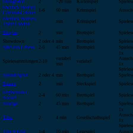
Shanghaien
2
>20 min
Kartenspiel
Spieles
Sherlock Holmes
1-6
60 min
Krimispiel
Aussch
Criminal-Cabinet
Sherlock Holmes:
min
Krimispiel
Spieles
Tatort London
Shogun
2
min
Brettspiel
Spieles
Showdown
2 oder 4
min
Brettspiel
Spieles
Spiel des Lebens
2-6
45 min
Brettspiel
Spieles
1x
variabel
Aussch
Spielesammlungen
2-10
variabel
min
1x
Spieles
Spion&Spion
2 oder 4
min
Brettspiel
Spieles
Square
2
min
Steckspiel
Spieles
Stephenson's
2-4
60 min
Brettspiel
Spieles
Rocket
Stratego
2
45 min
Brettspiel
Spieles
1x
Aussch
Tabu
2
4 min
Gesellschaftsspiel
1x
Spieles
Take it Easy
1-4
10 min
Legespiel
Aussch