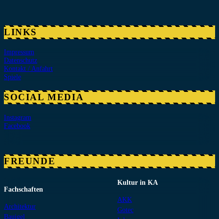
LINKS
Impressum
Datenschutz
Kontakt / Anfahrt
Spiele
SOCIAL MEDIA
Instagram
Facebook
FREUNDE
Kultur in KA
Fachschaften
AKK
Architektur
Gotec
Bauigel