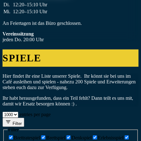
Di.
12:20–15:10 Uhr
Mi.
12:20–15:10 Uhr
An Feiertagen ist das Büro geschlossen.
Vereinssitzung
jeden Do. 20:00 Uhr
SPIELE
Hier findet ihr eine Liste unserer Spiele. Ihr könnt sie bei uns im
Café ausleihen und spielen - nahezu 200 Spiele und Erweiterungen
stehen euch dazu zur Verfügung.
Ihr habt herausgefunden, dass ein Teil fehlt? Dann teilt es uns mit,
damit wir Ersatz besorgen können :) .
entries per page
Filter
Filter
Brettratespiel
Brettspiel
Denkspiel
Erlebnisspiel