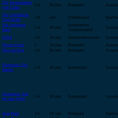
Die Sternenfahrer
3-4
90 min
Brettspiel
Aussch
von Catan
Die Unendliche
2-8
min
Erlebnisspiel
Spieles
Geschichte
Die verbotene
kooperatives
2-4
30 min
Aussch
Insel
Abenteuerspiel
DiXit
3-6
30 min
Interpretationsspiel
Aussch
Doctor Faust
2
30 min
Brettspiel
Aussch
Dog eat Dog
3-6
90 min
Brettspiel
Aussch
Dominion: Die
2-4
30 min
Kartenspiel
Aussch
Intrige
Dominion: Was
2-4
30 min
Kartenspiel
Aussch
für eine Welt!
Don Pepe
3-6
60 min
Brettspiel
Spieles