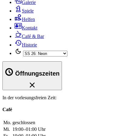
Café & Bar
Historie
Öffnungszeiten
In der vorlesungsfreien Zeit:
Café
Mo.
geschlossen
Mi.
19:00–01:00 Uhr
Fr.
19:00–01:00 Uhr
Büro
Mo.
12:20–15:10 Uhr
Di.
12:20–15:10 Uhr