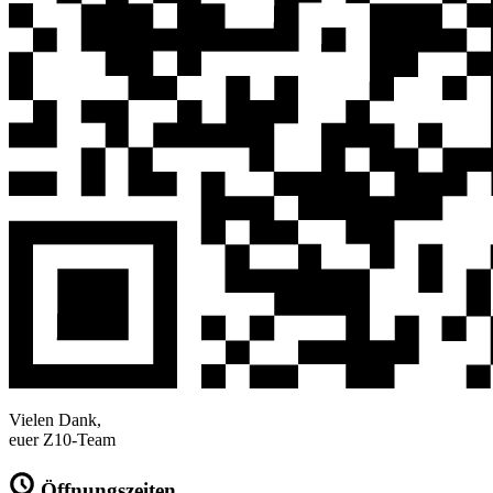
Vielen Dank,
euer Z10-Team
Öffnungszeiten
In der vorlesungsfreien Zeit:
Café